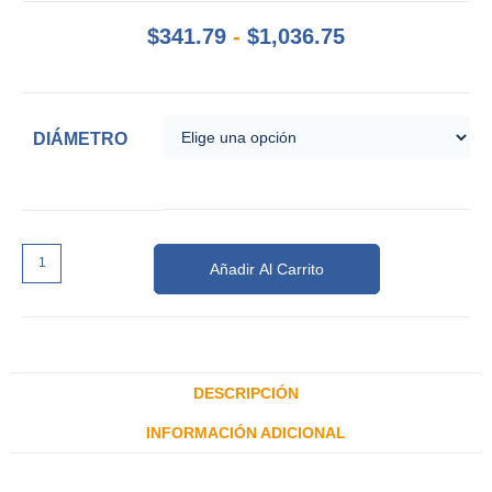
$
341.79
-
$
1,036.75
DIÁMETRO
Añadir Al Carrito
DESCRIPCIÓN
INFORMACIÓN ADICIONAL