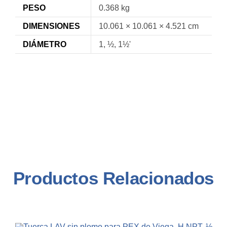
PESO
0.368 kg
DIMENSIONES
10.061 × 10.061 × 4.521 cm
DIÁMETRO
1, ½, 1½'
Productos Relacionados