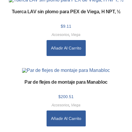
Tuerca LAV sin plomo para PEX de Viega, H NPT, ½
$
9.11
Accesorios
,
Viega
Añadir Al Carrito
Par de flejes de montaje para Manabloc
$
200.51
Accesorios
,
Viega
Añadir Al Carrito