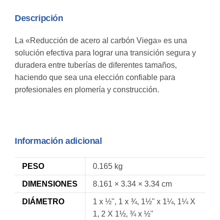
Descripción
La «Reducción de acero al carbón Viega» es una
solución efectiva para lograr una transición segura y
duradera entre tuberías de diferentes tamaños,
haciendo que sea una elección confiable para
profesionales en plomería y construcción.
Información adicional
PESO
0.165 kg
DIMENSIONES
8.161 × 3.34 × 3.34 cm
DIÁMETRO
1 x ½'', 1 x ¾, 1½'' x 1¼, 1¼ X
1, 2 X 1½, ¾ x ½''