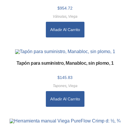
$
954.72
Válvulas
,
Viega
Añadir Al Carrito
Tapón para suministro, Manabloc, sin plomo, 1
$
145.83
Tapones
,
Viega
Añadir Al Carrito