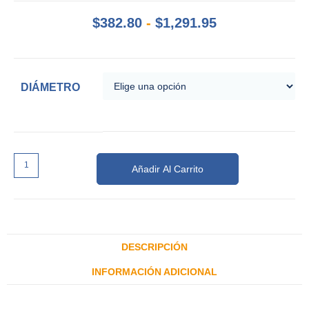
$
382.80
-
$
1,291.95
DIÁMETRO
Añadir Al Carrito
DESCRIPCIÓN
INFORMACIÓN ADICIONAL