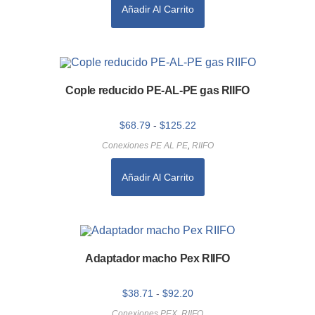
Añadir Al Carrito
Cople reducido PE-AL-PE gas RIIFO
$
68.79
-
$
125.22
Conexiones PE AL PE
,
RIIFO
Añadir Al Carrito
Adaptador macho Pex RIIFO
$
38.71
-
$
92.20
Conexiones PEX
,
RIIFO