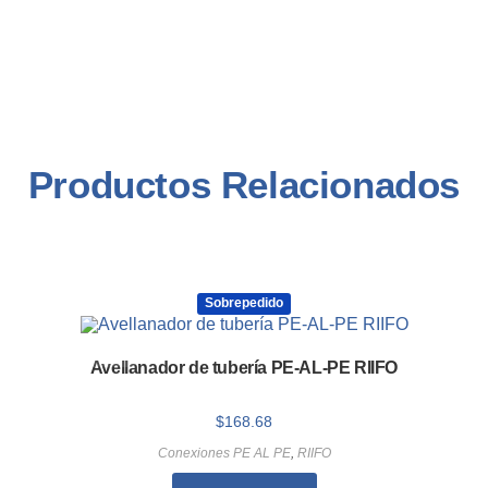
Productos Relacionados
Sobrepedido
AGOTADO
Avellanador de tubería PE-AL-PE RIIFO
$
168.68
Conexiones PE AL PE
,
RIIFO