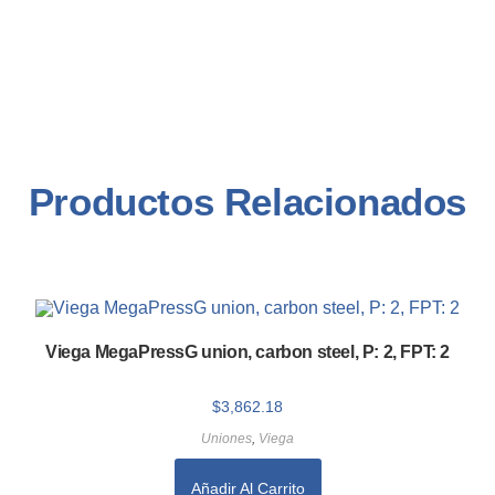
Productos Relacionados
Viega MegaPressG union, carbon steel, P: 2, FPT: 2
$
3,862.18
Uniones
,
Viega
Añadir Al Carrito