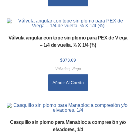
Válvula angular con tope sin plomo para PEX de Viega
– 1/4 de vuelta, ⅜ X 1/4 (⅜)
$
373.69
Válvulas
,
Viega
Añadir Al Carrito
Casquillo sin plomo para Manabloc a compresión y/o
elvadores, 1/4